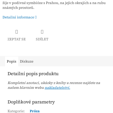
žije v podivné symbióze s Prahou, na jejích okrajích a na rubu
známých prostorů.
Detailní informace
ZEPTAT SE
SDÍLET
Popis
Diskuze
Detailní popis produktu
Kompletní anotaci, ukázky z knihy a recenze najdete na
našem hlavním webu
nakladatelství.
Doplňkové parametry
Kategorie
:
Próza