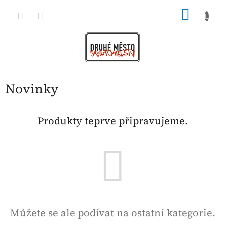
Přejít
NÁKU
na
obsah
KOŠÍK
Novinky
Produkty teprve připravujeme.
Můžete se ale podívat na ostatní kategorie.