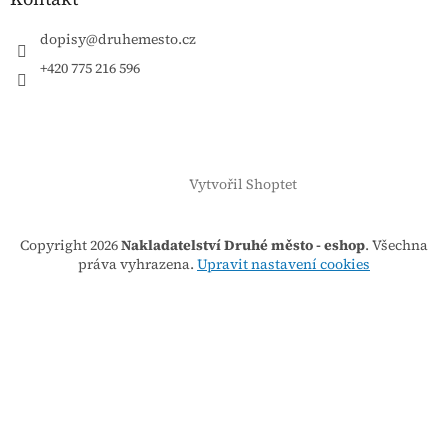
dopisy
@
druhemesto.cz
+420 775 216 596
Vytvořil Shoptet
Copyright 2026
Nakladatelství Druhé město - eshop
. Všechna
práva vyhrazena.
Upravit nastavení cookies