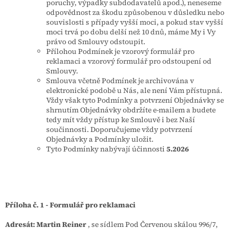
poruchy, výpadky subdodavatelů apod.), neneseme
odpovědnost za škodu způsobenou v důsledku nebo
souvislosti s případy vyšší moci, a pokud stav vyšší
moci trvá po dobu delší než 10 dnů, máme My i Vy
právo od Smlouvy odstoupit.
Přílohou Podmínek je vzorový formulář pro
reklamaci a vzorový formulář pro odstoupení od
Smlouvy.
Smlouva včetně Podmínek je archivována v
elektronické podobě u Nás, ale není Vám přístupná.
Vždy však tyto Podmínky a potvrzení Objednávky se
shrnutím Objednávky obdržíte e-mailem a budete
tedy mít vždy přístup ke Smlouvě i bez Naší
součinnosti. Doporučujeme vždy potvrzení
Objednávky a Podmínky uložit.
Tyto Podmínky nabývají účinnosti
5.2026
Příloha č. 1 - Formulář pro reklamaci
Adresát:
Martin Reiner
, se sídlem Pod Červenou skálou 996/7,