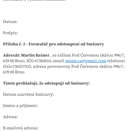
Datum:
Podpis:
Příloha č. 2 - Formulář pro odstoupení od Smlouvy
Adresát:
Martin Reiner
, se sídlem Pod Červenou skálou 996/7,
639 00 Brno, IČO 47384816, email
reiner.cz@gmail.com
telefonní
číslo736537533, adresa provozovny Pod Červenou skálou 996/7,
639 00 Brno
Tímto prohlašuji, že odstupuji od Smlouvy:
Datum uzavření Smlouvy:
Jméno a příjmení:
Adresa:
E-mailová adresa: