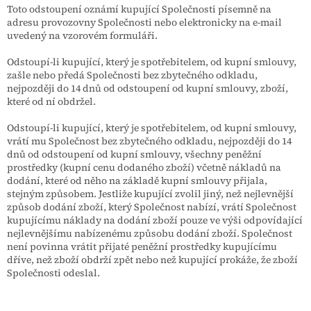
Toto odstoupení oznámí kupující Společnosti písemně na
adresu provozovny Společnosti nebo elektronicky na e-mail
uvedený na vzorovém formuláři.
Odstoupí-li kupující, který je spotřebitelem, od kupní smlouvy,
zašle nebo předá Společnosti bez zbytečného odkladu,
nejpozději do 14 dnů od odstoupení od kupní smlouvy, zboží,
které od ní obdržel.
Odstoupí-li kupující, který je spotřebitelem, od kupní smlouvy,
vrátí mu Společnost bez zbytečného odkladu, nejpozději do 14
dnů od odstoupení od kupní smlouvy, všechny peněžní
prostředky (kupní cenu dodaného zboží) včetně nákladů na
dodání, které od něho na základě kupní smlouvy přijala,
stejným způsobem. Jestliže kupující zvolil jiný, než nejlevnější
způsob dodání zboží, který Společnost nabízí, vrátí Společnost
kupujícímu náklady na dodání zboží pouze ve výši odpovídající
nejlevnějšímu nabízenému způsobu dodání zboží. Společnost
není povinna vrátit přijaté peněžní prostředky kupujícímu
dříve, než zboží obdrží zpět nebo než kupující prokáže, že zboží
Společnosti odeslal.