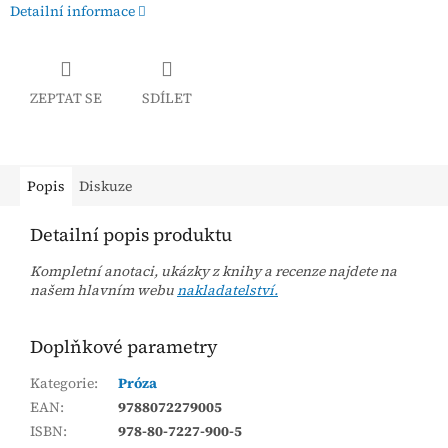
Detailní informace
ZEPTAT SE
SDÍLET
Popis
Diskuze
Detailní popis produktu
Kompletní anotaci, ukázky z knihy a recenze najdete na
našem hlavním webu
nakladatelství.
Doplňkové parametry
Kategorie
:
Próza
EAN
:
9788072279005
ISBN
:
978-80-7227-900-5