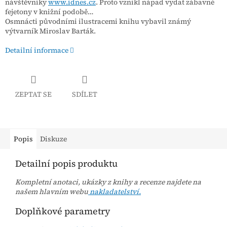
návštěvníky
www.idnes.cz
. Proto vznikl nápad vydat zábavné
fejetony v knižní podobě…
Osmnácti původními ilustracemi knihu vybavil známý
výtvarník Miroslav Barták.
Detailní informace
ZEPTAT SE
SDÍLET
Popis
Diskuze
Detailní popis produktu
Kompletní anotaci, ukázky z knihy a recenze najdete na
našem hlavním webu
nakladatelství.
Doplňkové parametry