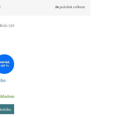
ě
26
položek celkem
Kód:
219
249 Kč
–60 %
ého
Skladem
košíku