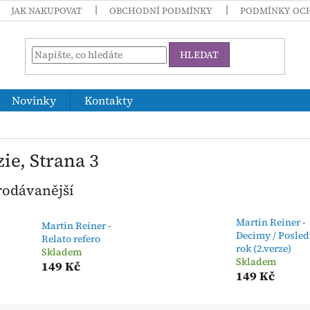
JAK NAKUPOVAT
OBCHODNÍ PODMÍNKY
PODMÍNKY OC
HLEDAT
Novinky
Kontakty
zie
, Strana 3
rodávanější
Martin Reiner -
Martin Reiner -
Decimy / Posled
Relato refero
rok (2.verze)
Skladem
Skladem
149 Kč
149 Kč