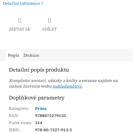
Detailní informace
ZEPTAT SE
SDÍLET
Popis
Diskuze
Detailní popis produktu
Kompletní anotaci, ukázky z knihy a recenze najdete na
našem hlavním webu
nakladatelství.
Doplňkové parametry
Kategorie
:
Próza
EAN
:
9788072279135
Počet stran
:
314
ISBN
:
978-80-7227-913-5