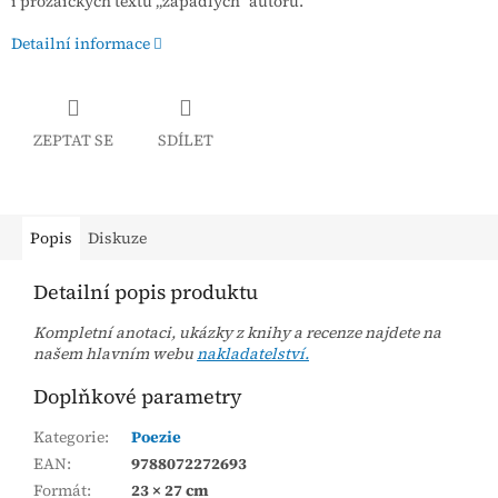
i prozaických textů „zapadlých“ autorů.
Detailní informace
ZEPTAT SE
SDÍLET
Popis
Diskuze
Detailní popis produktu
Kompletní anotaci, ukázky z knihy a recenze najdete na
našem hlavním webu
nakladatelství.
Doplňkové parametry
Kategorie
:
Poezie
EAN
:
9788072272693
Formát
:
23 × 27 cm