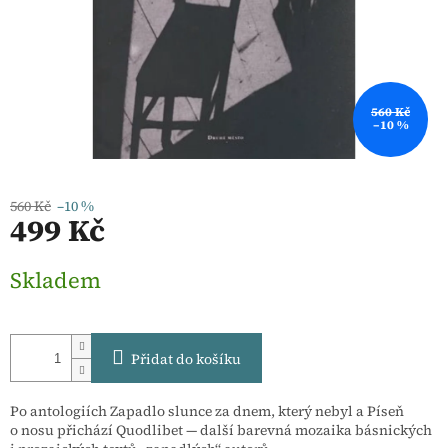
560 Kč
–10 %
560 Kč
–10 %
499 Kč
Měrná
Skladem
cena:
Přidat do košíku
Po antologiích Zapadlo slunce za dnem, který nebyl a Píseň
o nosu přichází Quodlibet — další barevná mozaika básnických