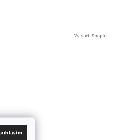
Vytvořil Shoptet
ouhlasím