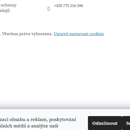
 ochrany
+420 775 216 596
údajů
. Všechna práva vyhrazena.
Upravit nastavení cookies
izaci obsahu a reklam, poskytování
Odmítnout
S
álních médií a analýze naší