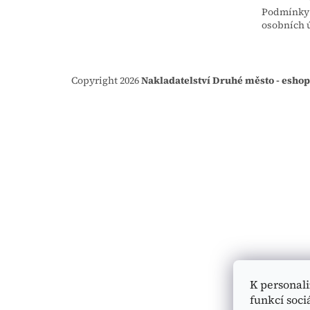
Podmínky
osobních 
Copyright 2026
Nakladatelství Druhé město - eshop
K personal
funkcí soci